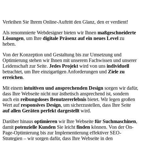
Verleihen Sie Ihrem Online-Auftritt den Glanz, den er verdient!
Als renommierte Webdesigner bieten wir Ihnen
maßgeschneiderte
Lösungen
, um Ihre
digitale Präsenz auf ein neues Level
zu
heben.
Von der Konzeption und Gestaltung bis zur Umsetzung und
Optimierung stehen wir Ihnen mit unserem Fachwissen und unserer
Leidenschaft zur Seite.
Jedes Projekt
wird von uns
individuell
betrachtet, um Ihre einzigartigen Anforderungen und
Ziele zu
erreichen
.
Mit einem
intuitiven und ansprechenden Design
sorgen wir dafür,
dass Ihre Webseite nicht nur ästhetisch ansprechend ist, sondern
auch ein
reibungsloses Benutzererlebnis
bietet. Wir legen großen
Wert auf
responsives Design
, um sicherzustellen, dass Ihre Seite
auf allen Geräten perfekt dargestellt
wird.
Darüber hinaus
optimieren
wir Ihre Webseite
für Suchmaschinen
,
damit
potenzielle Kunden
Sie leicht
finden
können. Von der On-
Page-Optimierung bis zur Implementierung effektiver SEO-
Strategien – wir sorgen dafür, dass Ihre Webseite in den