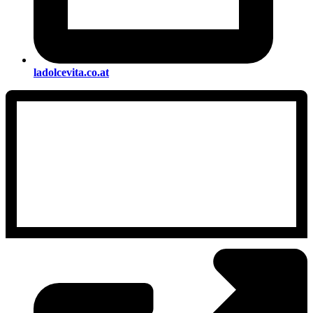
ladolcevita.co.at