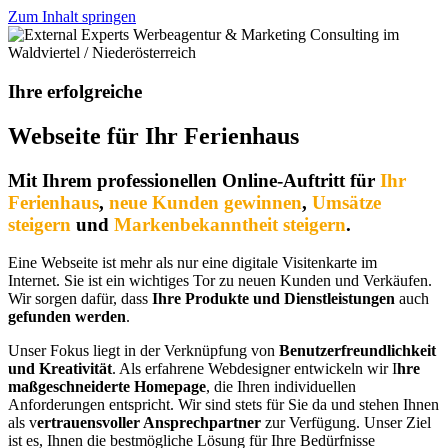
Zum Inhalt springen
Ihre erfolgreiche
Webseite für Ihr Ferienhaus
Mit Ihrem professionellen Online-Auftritt für
Ihr
Ferienhaus
,
neue Kunden gewinnen
,
Umsätze
steigern
und
Markenbekanntheit steigern
.
Eine Webseite ist mehr als nur eine digitale Visitenkarte im
Internet. Sie ist ein wichtiges Tor zu neuen Kunden und Verkäufen.
Wir sorgen dafür, dass
Ihre Produkte und Dienstleistungen
auch
gefunden werden
.
Unser Fokus liegt in der Verknüpfung von
Benutzerfreundlichkeit
und Kreativität
. Als erfahrene Webdesigner entwickeln wir I
hre
maßgeschneiderte Homepage
, die Ihren individuellen
Anforderungen entspricht. Wir sind stets für Sie da und stehen Ihnen
als v
ertrauensvoller Ansprechpartner
zur Verfügung. Unser Ziel
ist es, Ihnen die bestmögliche Lösung für Ihre Bedürfnisse