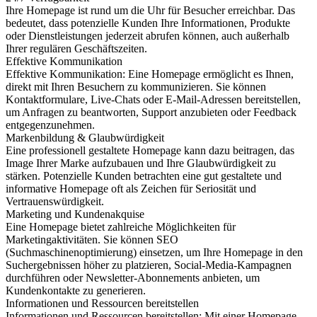
Ihre Homepage ist rund um die Uhr für Besucher erreichbar. Das
bedeutet, dass potenzielle Kunden Ihre Informationen, Produkte
oder Dienstleistungen jederzeit abrufen können, auch außerhalb
Ihrer regulären Geschäftszeiten.
Effektive Kommunikation
Effektive Kommunikation: Eine Homepage ermöglicht es Ihnen,
direkt mit Ihren Besuchern zu kommunizieren. Sie können
Kontaktformulare, Live-Chats oder E-Mail-Adressen bereitstellen,
um Anfragen zu beantworten, Support anzubieten oder Feedback
entgegenzunehmen.
Markenbildung & Glaubwürdigkeit
Eine professionell gestaltete Homepage kann dazu beitragen, das
Image Ihrer Marke aufzubauen und Ihre Glaubwürdigkeit zu
stärken. Potenzielle Kunden betrachten eine gut gestaltete und
informative Homepage oft als Zeichen für Seriosität und
Vertrauenswürdigkeit.
Marketing und Kundenakquise
Eine Homepage bietet zahlreiche Möglichkeiten für
Marketingaktivitäten. Sie können SEO
(Suchmaschinenoptimierung) einsetzen, um Ihre Homepage in den
Suchergebnissen höher zu platzieren, Social-Media-Kampagnen
durchführen oder Newsletter-Abonnements anbieten, um
Kundenkontakte zu generieren.
Informationen und Ressourcen bereitstellen
Informationen und Ressourcen bereitstellen: Mit einer Homepage