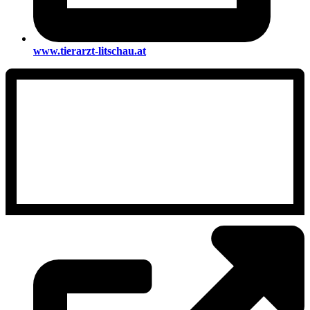
www.tierarzt-litschau.at