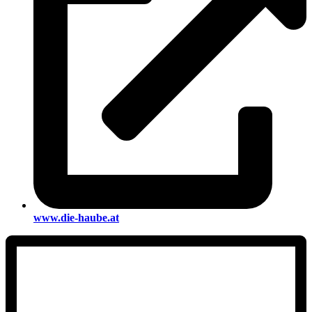
www.die-haube.at