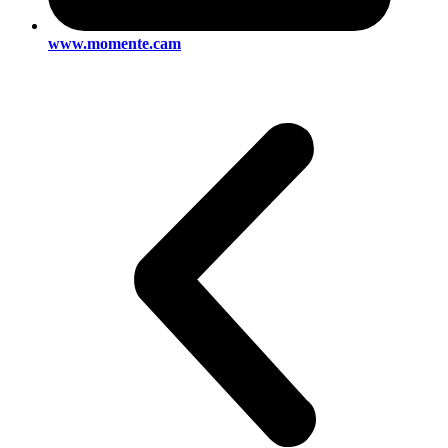
www.momente.cam