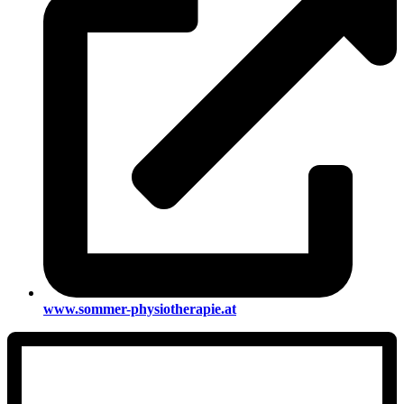
www.sommer-physiotherapie.at