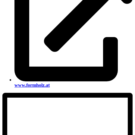
www.formholz.at