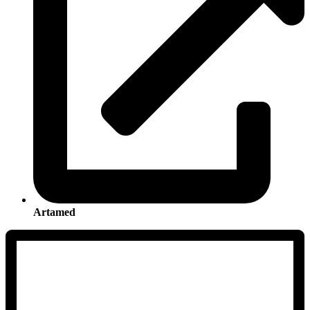
Artamed