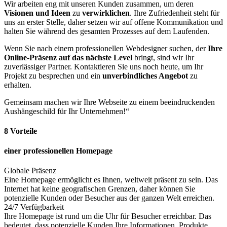
Wir arbeiten eng mit unseren Kunden zusammen, um deren
Visionen und Ideen
zu
verwirklichen
. Ihre Zufriedenheit steht für
uns an erster Stelle, daher setzen wir auf offene Kommunikation und
halten Sie während des gesamten Prozesses auf dem Laufenden.
Wenn Sie nach einem professionellen Webdesigner suchen, der
Ihre
Online-Präsenz auf das nächste Level
bringt, sind wir Ihr
zuverlässiger Partner. Kontaktieren Sie uns noch heute, um Ihr
Projekt zu besprechen und ein
unverbindliches Angebot
zu
erhalten.
Gemeinsam machen wir Ihre Webseite zu einem beeindruckenden
Aushängeschild für Ihr Unternehmen!“
8 Vorteile
einer professionellen Homepage
Globale Präsenz
Eine Homepage ermöglicht es Ihnen, weltweit präsent zu sein. Das
Internet hat keine geografischen Grenzen, daher können Sie
potenzielle Kunden oder Besucher aus der ganzen Welt erreichen.
24/7 Verfügbarkeit
Ihre Homepage ist rund um die Uhr für Besucher erreichbar. Das
bedeutet, dass potenzielle Kunden Ihre Informationen, Produkte