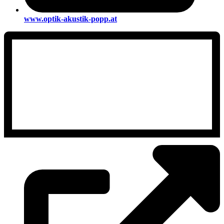
www.optik-akustik-popp.at