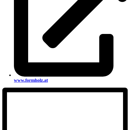
www.formholz.at