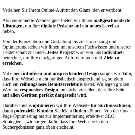
Verleihen Sie Ihrem Online-Auftritt den Glanz, den er verdient!
Als renommierte Webdesigner bieten wir Ihnen
maßgeschneiderte
Lösungen
, um Ihre
digitale Präsenz auf ein neues Level
zu
heben.
Von der Konzeption und Gestaltung bis zur Umsetzung und
Optimierung stehen wir Ihnen mit unserem Fachwissen und unserer
Leidenschaft zur Seite.
Jedes Projekt
wird von uns
individuell
betrachtet, um Ihre einzigartigen Anforderungen und
Ziele zu
erreichen
.
Mit einem
intuitiven und ansprechenden Design
sorgen wir dafür,
dass Ihre Webseite nicht nur ästhetisch ansprechend ist, sondern
auch ein
reibungsloses Benutzererlebnis
bietet. Wir legen großen
Wert auf
responsives Design
, um sicherzustellen, dass Ihre Seite
auf allen Geräten perfekt dargestellt
wird.
Darüber hinaus
optimieren
wir Ihre Webseite
für Suchmaschinen
,
damit
potenzielle Kunden
Sie leicht
finden
können. Von der On-
Page-Optimierung bis zur Implementierung effektiver SEO-
Strategien – wir sorgen dafür, dass Ihre Webseite in den
Suchergebnissen ganz oben erscheint.