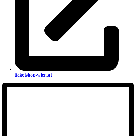
ticketshop-wien.at