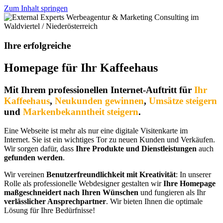
Zum Inhalt springen
Ihre erfolgreiche
Homepage für Ihr Kaffeehaus
Mit Ihrem professionellen Internet-Auftritt für
Ihr
Kaffeehaus
,
Neukunden gewinnen
,
Umsätze steigern
und
Markenbekanntheit steigern
.
Eine Webseite ist mehr als nur eine digitale Visitenkarte im
Internet. Sie ist ein wichtiges Tor zu neuen Kunden und Verkäufen.
Wir sorgen dafür, dass
Ihre Produkte und Dienstleistungen
auch
gefunden werden
.
Wir vereinen
Benutzerfreundlichkeit mit Kreativität
: In unserer
Rolle als professionelle Webdesigner gestalten wir
Ihre Homepage
maßgeschneidert nach Ihren Wünschen
und fungieren als Ihr
verlässlicher Ansprechpartner
. Wir bieten Ihnen die optimale
Lösung für Ihre Bedürfnisse!