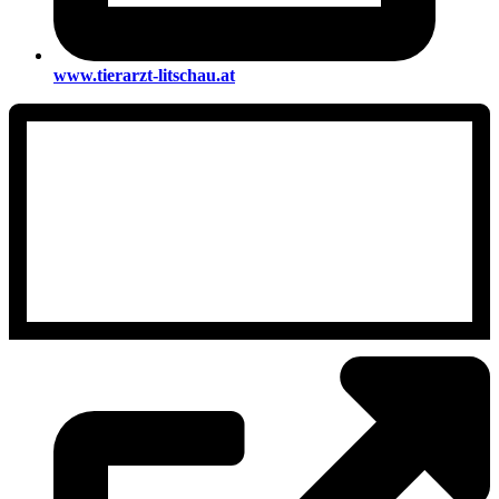
www.tierarzt-litschau.at