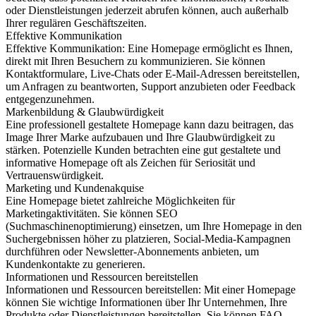
oder Dienstleistungen jederzeit abrufen können, auch außerhalb
Ihrer regulären Geschäftszeiten.
Effektive Kommunikation
Effektive Kommunikation: Eine Homepage ermöglicht es Ihnen,
direkt mit Ihren Besuchern zu kommunizieren. Sie können
Kontaktformulare, Live-Chats oder E-Mail-Adressen bereitstellen,
um Anfragen zu beantworten, Support anzubieten oder Feedback
entgegenzunehmen.
Markenbildung & Glaubwürdigkeit
Eine professionell gestaltete Homepage kann dazu beitragen, das
Image Ihrer Marke aufzubauen und Ihre Glaubwürdigkeit zu
stärken. Potenzielle Kunden betrachten eine gut gestaltete und
informative Homepage oft als Zeichen für Seriosität und
Vertrauenswürdigkeit.
Marketing und Kundenakquise
Eine Homepage bietet zahlreiche Möglichkeiten für
Marketingaktivitäten. Sie können SEO
(Suchmaschinenoptimierung) einsetzen, um Ihre Homepage in den
Suchergebnissen höher zu platzieren, Social-Media-Kampagnen
durchführen oder Newsletter-Abonnements anbieten, um
Kundenkontakte zu generieren.
Informationen und Ressourcen bereitstellen
Informationen und Ressourcen bereitstellen: Mit einer Homepage
können Sie wichtige Informationen über Ihr Unternehmen, Ihre
Produkte oder Dienstleistungen bereitstellen. Sie können FAQ-